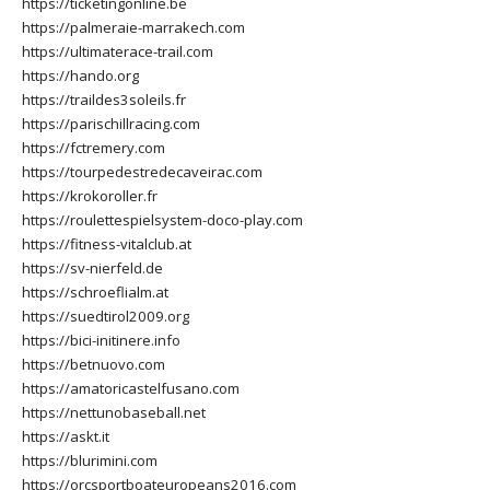
https://ticketingonline.be
https://palmeraie-marrakech.com
https://ultimaterace-trail.com
https://hando.org
https://traildes3soleils.fr
https://parischillracing.com
https://fctremery.com
https://tourpedestredecaveirac.com
https://krokoroller.fr
https://roulettespielsystem-doco-play.com
https://fitness-vitalclub.at
https://sv-nierfeld.de
https://schroeflialm.at
https://suedtirol2009.org
https://bici-initinere.info
https://betnuovo.com
https://amatoricastelfusano.com
https://nettunobaseball.net
https://askt.it
https://blurimini.com
https://orcsportboateuropeans2016.com