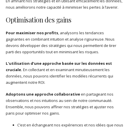
En affinant nos stratégies et en utilisant efficacement les données,
nous améliorons notre capacité à minimiser les pertes à l’avenir.
Optimisation des gains
Pour maximiser nos profits
, analysons les tendances
gagnantes en combinant intuition et analyse rigoureuse. Nous
devons développer des stratégies qui nous permettent de tirer
parti des opportunités tout en minimisant les risques.
L’utilisation d’une approche basée sur les données est
cruciale.
En collectant et en examinant minutieusement les
données, nous pouvons identifier les modèles récurrents qui
augmentent notre ROI.
Adoptons une approche collaborative
en partageant nos
observations et nos intuitions au sein de notre communauté.
Ensemble, nous pouvons affiner nos stratégies et ajuster nos
paris pour optimiser nos gains.
C’est en échangeant nos expériences et nos idées que nous