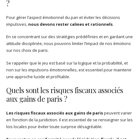
?
Pour gérer l’aspect émotionnel du pari et éviter les décisions
impulsives,
nous devons rester calmes et rationnels
.
En se concentrant sur des stratégies prédéfinies et en gardant une
attitude disciplinée, nous pouvons limiter l’impact de nos émotions
sur nos choix de paris.
Se rappeler que le jeu est basé sur la logique et la probabilité, et
non sur les impulsions émotionnelles, est essentiel pour maintenir
une approche lucide et profitable.
Quels sont les risques fiscaux associés
aux gains de paris ?
Les risques fiscaux associés aux gains de paris
peuvent varier
en fonction de la juridiction. Il est essentiel de se renseigner sur les
lois locales pour éviter toute surprise désagréable.