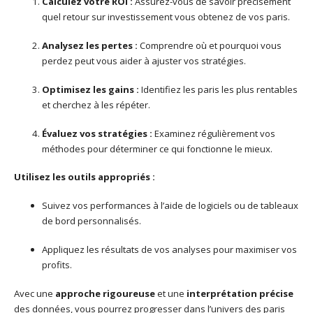
Calculez votre ROI :
Assurez-vous de savoir précisément
quel retour sur investissement vous obtenez de vos paris.
Analysez les pertes :
Comprendre où et pourquoi vous
perdez peut vous aider à ajuster vos stratégies.
Optimisez les gains :
Identifiez les paris les plus rentables
et cherchez à les répéter.
Évaluez vos stratégies :
Examinez régulièrement vos
méthodes pour déterminer ce qui fonctionne le mieux.
Utilisez les outils appropriés :
Suivez vos performances à l’aide de logiciels ou de tableaux
de bord personnalisés.
Appliquez les résultats de vos analyses pour maximiser vos
profits.
Avec une
approche rigoureuse
et une
interprétation précise
des données, vous pourrez progresser dans l’univers des paris