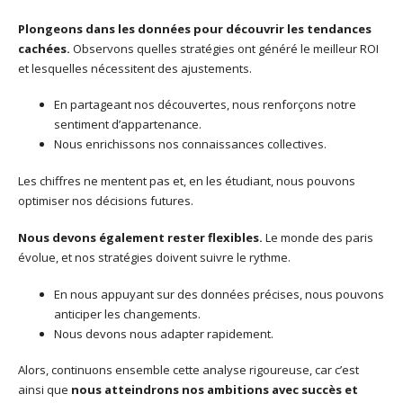
Plongeons dans les données pour découvrir les tendances
cachées.
Observons quelles stratégies ont généré le meilleur ROI
et lesquelles nécessitent des ajustements.
En partageant nos découvertes, nous renforçons notre
sentiment d’appartenance.
Nous enrichissons nos connaissances collectives.
Les chiffres ne mentent pas et, en les étudiant, nous pouvons
optimiser nos décisions futures.
Nous devons également rester flexibles.
Le monde des paris
évolue, et nos stratégies doivent suivre le rythme.
En nous appuyant sur des données précises, nous pouvons
anticiper les changements.
Nous devons nous adapter rapidement.
Alors, continuons ensemble cette analyse rigoureuse, car c’est
ainsi que
nous atteindrons nos ambitions avec succès et