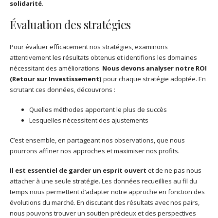
solidarité
.
Évaluation des stratégies
Pour évaluer efficacement nos stratégies, examinons
attentivement les résultats obtenus et identifions les domaines
nécessitant des améliorations.
Nous devons analyser notre ROI
(Retour sur Investissement)
pour chaque stratégie adoptée. En
scrutant ces données, découvrons :
Quelles méthodes apportent le plus de succès
Lesquelles nécessitent des ajustements
C’est ensemble, en partageant nos observations, que nous
pourrons affiner nos approches et maximiser nos profits.
Il est essentiel de garder un esprit ouvert
et de ne pas nous
attacher à une seule stratégie. Les données recueillies au fil du
temps nous permettent d’adapter notre approche en fonction des
évolutions du marché. En discutant des résultats avec nos pairs,
nous pouvons trouver un soutien précieux et des perspectives