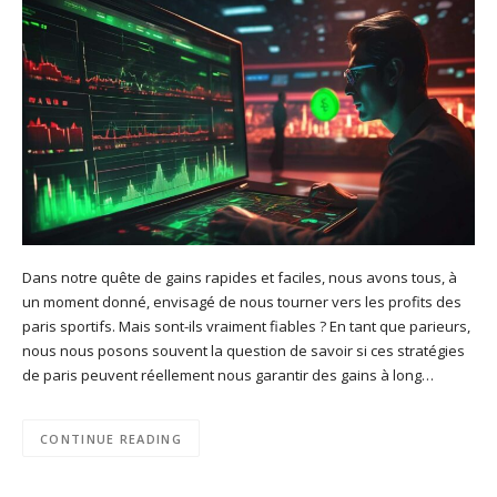
Dans notre quête de gains rapides et faciles, nous avons tous, à
un moment donné, envisagé de nous tourner vers les profits des
paris sportifs. Mais sont-ils vraiment fiables ? En tant que parieurs,
nous nous posons souvent la question de savoir si ces stratégies
de paris peuvent réellement nous garantir des gains à long…
CONTINUE READING