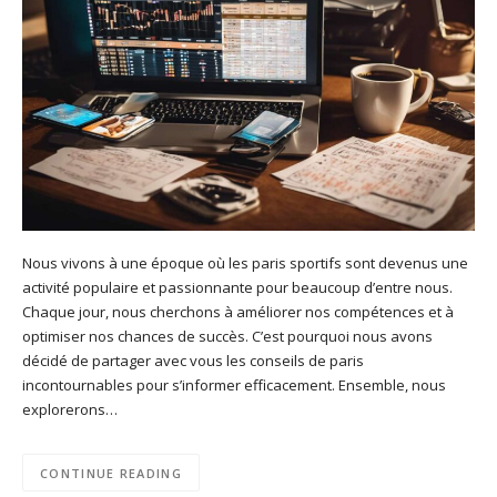
Nous vivons à une époque où les paris sportifs sont devenus une
activité populaire et passionnante pour beaucoup d’entre nous.
Chaque jour, nous cherchons à améliorer nos compétences et à
optimiser nos chances de succès. C’est pourquoi nous avons
décidé de partager avec vous les conseils de paris
incontournables pour s’informer efficacement. Ensemble, nous
explorerons…
CONTINUE READING