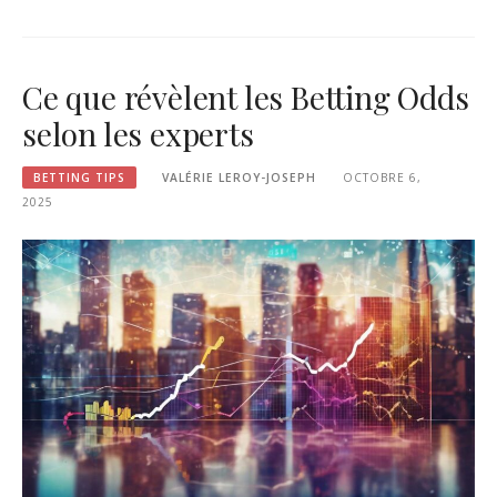
Ce que révèlent les Betting Odds
selon les experts
BETTING TIPS
VALÉRIE LEROY-JOSEPH
OCTOBRE 6,
2025