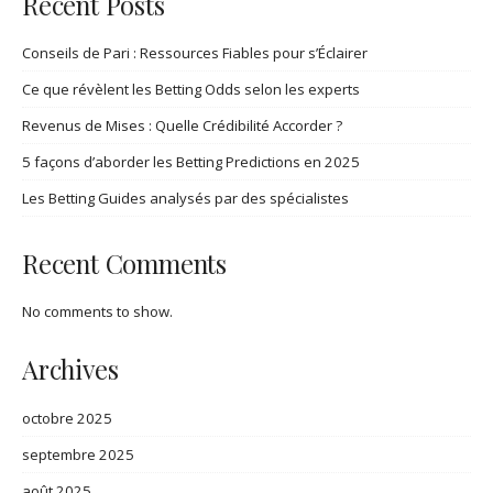
Recent Posts
Conseils de Pari : Ressources Fiables pour s’Éclairer
Ce que révèlent les Betting Odds selon les experts
Revenus de Mises : Quelle Crédibilité Accorder ?
5 façons d’aborder les Betting Predictions en 2025
Les Betting Guides analysés par des spécialistes
Recent Comments
No comments to show.
Archives
octobre 2025
septembre 2025
août 2025