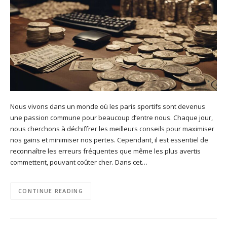
Nous vivons dans un monde où les paris sportifs sont devenus
une passion commune pour beaucoup d’entre nous. Chaque jour,
nous cherchons à déchiffrer les meilleurs conseils pour maximiser
nos gains et minimiser nos pertes. Cependant, il est essentiel de
reconnaître les erreurs fréquentes que même les plus avertis
commettent, pouvant coûter cher. Dans cet…
CONTINUE READING