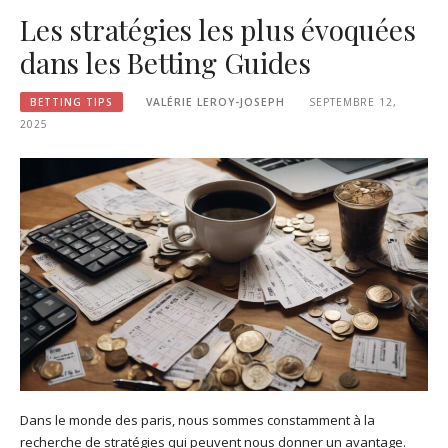
Les stratégies les plus évoquées
dans les Betting Guides
BETTING TIPS
VALÉRIE LEROY-JOSEPH
SEPTEMBRE 12,
2025
Dans le monde des paris, nous sommes constamment à la
recherche de stratégies qui peuvent nous donner un avantage.