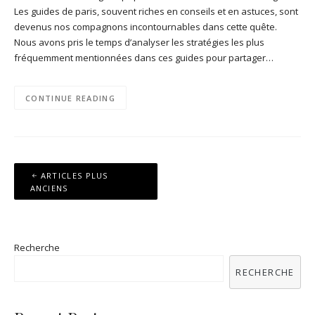
Les guides de paris, souvent riches en conseils et en astuces, sont
devenus nos compagnons incontournables dans cette quête.
Nous avons pris le temps d’analyser les stratégies les plus
fréquemment mentionnées dans ces guides pour partager…
CONTINUE READING
Navigation
ARTICLES PLUS
des
ANCIENS
articles
Recherche
RECHERCHE