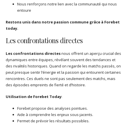
Nous renforçons notre lien avec la communauté qui nous
entoure
Restons unis dans notre passion commune grâce à Forebet
today.
Les confrontations directes
Les confrontations directes
nous offrent un aperçu crucial des
dynamiques entre équipes, révélant souvent des tendances et
des rivalités historiques. Quand on regarde les matchs passés, on
peut presque sentir l’énergie et la passion qui entourent certaines
rencontres. Ces duels ne sont pas seulement des matchs, mais
des épisodes empreints de fierté et d’histoire.
Utilisation de Forebet Today
:
Forebet propose des analyses pointues.
Aide à comprendre les enjeux sous-jacents.
Permet de prévoir les résultats possibles.