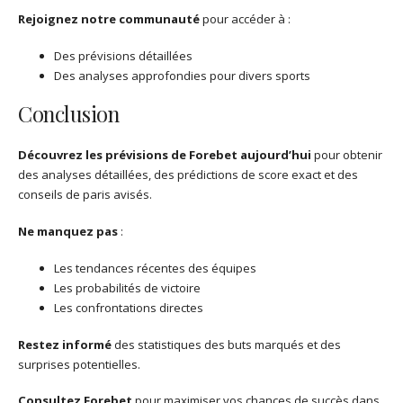
Rejoignez notre communauté
pour accéder à :
Des prévisions détaillées
Des analyses approfondies pour divers sports
Conclusion
Découvrez les prévisions de Forebet aujourd’hui
pour obtenir
des analyses détaillées, des prédictions de score exact et des
conseils de paris avisés.
Ne manquez pas
:
Les tendances récentes des équipes
Les probabilités de victoire
Les confrontations directes
Restez informé
des statistiques des buts marqués et des
surprises potentielles.
Consultez Forebet
pour maximiser vos chances de succès dans