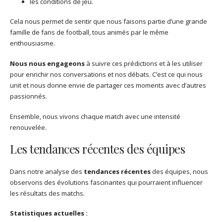
les conditions de jeu.
Cela nous permet de sentir que nous faisons partie d’une grande
famille de fans de football, tous animés par le même
enthousiasme.
Nous nous engageons
à suivre ces prédictions et à les utiliser
pour enrichir nos conversations et nos débats. C’est ce qui nous
unit et nous donne envie de partager ces moments avec d’autres
passionnés.
Ensemble, nous vivons chaque match avec une intensité
renouvelée.
Les tendances récentes des équipes
Dans notre analyse des
tendances récentes
des équipes, nous
observons des évolutions fascinantes qui pourraient influencer
les résultats des matchs.
Statistiques actuelles :