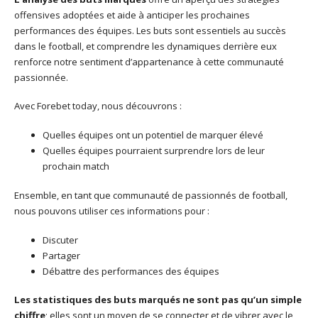
offensives adoptées et aide à anticiper les prochaines
performances des équipes. Les buts sont essentiels au succès
dans le football, et comprendre les dynamiques derrière eux
renforce notre sentiment d’appartenance à cette communauté
passionnée.
Avec Forebet today, nous découvrons :
Quelles équipes ont un potentiel de marquer élevé
Quelles équipes pourraient surprendre lors de leur
prochain match
Ensemble, en tant que communauté de passionnés de football,
nous pouvons utiliser ces informations pour :
Discuter
Partager
Débattre des performances des équipes
Les statistiques des buts marqués ne sont pas qu’un simple
chiffre
; elles sont un moyen de se connecter et de vibrer avec le