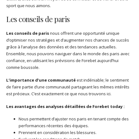
sport que nous aimons.
Les conseils de paris
Les conseils de paris
nous offrent une opportunité unique
d’optimiser nos stratégies et d’augmenter nos chances de succès
grâce à l’analyse des données et des tendances actuelles.
Ensemble, nous pouvons naviguer dans le monde des paris avec
confiance, en utilisant les prévisions de Forebet aujourd’hui
comme boussole.
L’importance d’une communauté
est indéniable; le sentiment
de faire partie d’une communauté partageant les mêmes intérêts
est précieux. C’est exactement ce que nous trouvons ici.
Les avantages des analyses détaillées de Forebet today :
Nous permettent d’ajuster nos paris en tenant compte des
performances récentes des équipes.
Prennent en considération les blessures.