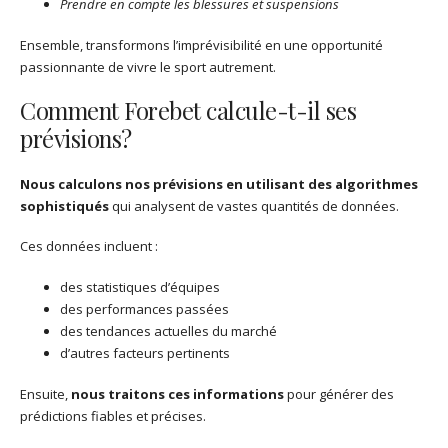
Prendre en compte les blessures et suspensions
Ensemble, transformons l’imprévisibilité en une opportunité
passionnante de vivre le sport autrement.
Comment Forebet calcule-t-il ses
prévisions?
Nous calculons nos prévisions en utilisant des algorithmes
sophistiqués
qui analysent de vastes quantités de données.
Ces données incluent :
des statistiques d’équipes
des performances passées
des tendances actuelles du marché
d’autres facteurs pertinents
Ensuite,
nous traitons ces informations
pour générer des
prédictions fiables et précises.