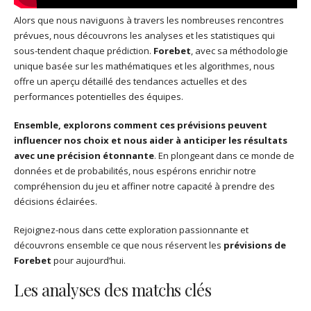
Alors que nous naviguons à travers les nombreuses rencontres
prévues, nous découvrons les analyses et les statistiques qui
sous-tendent chaque prédiction.
Forebet
, avec sa méthodologie
unique basée sur les mathématiques et les algorithmes, nous
offre un aperçu détaillé des tendances actuelles et des
performances potentielles des équipes.
Ensemble, explorons comment ces prévisions peuvent
influencer nos choix et nous aider à anticiper les résultats
avec une précision étonnante
. En plongeant dans ce monde de
données et de probabilités, nous espérons enrichir notre
compréhension du jeu et affiner notre capacité à prendre des
décisions éclairées.
Rejoignez-nous dans cette exploration passionnante et
découvrons ensemble ce que nous réservent les
prévisions de
Forebet
pour aujourd’hui.
Les analyses des matchs clés